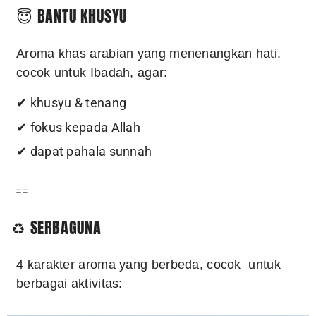
😇 BANTU KHUSYU
Aroma khas arabian yang menenangkan hati.
cocok untuk Ibadah, agar:
✔ khusyu & tenang
✔ fokus kepada Allah
✔ dapat pahala sunnah
==
♻️ SERBAGUNA
4 karakter aroma yang berbeda, cocok untuk
berbagai aktivitas: