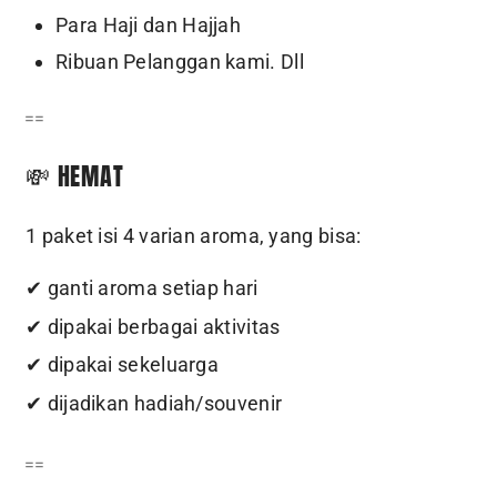
Para Haji dan Hajjah
Ribuan Pelanggan kami. Dll
==
💸 HEMAT
1 paket isi 4 varian aroma, yang bisa:
✔ ganti aroma setiap hari
✔ dipakai berbagai aktivitas
✔ dipakai sekeluarga
✔ dijadikan hadiah/souvenir
==