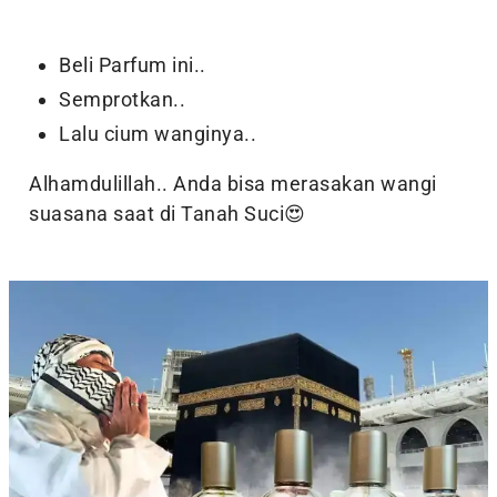
Beli Parfum ini..
Semprotkan..
Lalu cium wanginya..
Alhamdulillah.. Anda bisa merasakan wangi
suasana saat di Tanah Suci😍