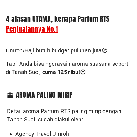
4 alasan UTAMA, kenapa Parfum RTS
Penjualannya No.1
Umroh/Haji butuh budget puluhan juta😣
Tapi, Anda bisa ngerasain aroma suasana seperti
di Tanah Suci,
cuma 125 ribu!
😍
🕋 AROMA PALING MIRIP
Detail aroma Parfum RTS paling mirip dengan
Tanah Suci. sudah diakui oleh:
Agency Travel Umroh