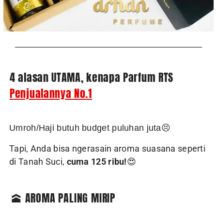
4 alasan UTAMA, kenapa Parfum RTS
Penjualannya No.1
Umroh/Haji butuh budget puluhan juta😣
Tapi, Anda bisa ngerasain aroma suasana seperti
di Tanah Suci,
cuma 125 ribu!
😍
🕋 AROMA PALING MIRIP