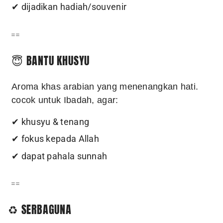
✔ dijadikan hadiah/souvenir
==
😇 BANTU KHUSYU
Aroma khas arabian yang menenangkan hati.
cocok untuk Ibadah, agar:
✔ khusyu & tenang
✔ fokus kepada Allah
✔ dapat pahala sunnah
==
♻️ SERBAGUNA