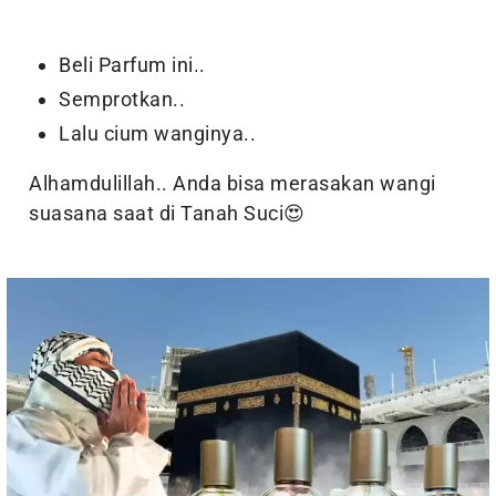
Beli Parfum ini..
Semprotkan..
Lalu cium wanginya..
Alhamdulillah.. Anda bisa merasakan wangi
suasana saat di Tanah Suci😍