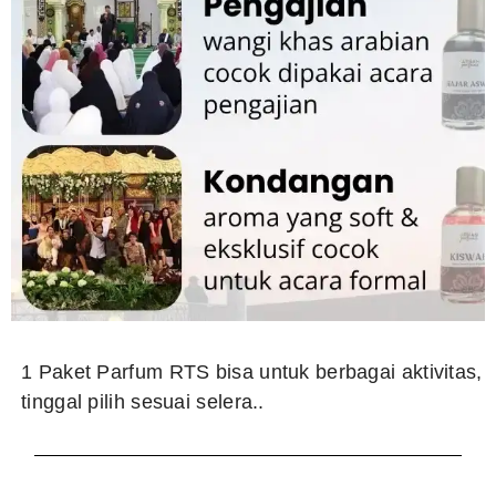
1 Paket Parfum RTS bisa untuk berbagai aktivitas,
tinggal pilih sesuai selera..