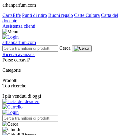
arhanparfum.com
CartaEffe
Punti di ritiro
Buoni regalo
Carte Cultura
Carta del
docente
Assistenza clienti
arhanparfum.com
Cerca
Ricerca avanzata
Forse cercavi?
Categorie
Prodotti
Top ricerche
I più venduti di oggi