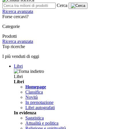
Cerca
Ricerca avanzata
Forse cercavi?
Categorie
Prodotti
Ricerca avanzata
Top ricerche
I più venduti di oggi
Libri
Libri
Libri
Homepage
Classifica
Novità
In prenotazione
Libri autografati
In evidenza
Saggistica
Attualità e politica
Religione e spiritualità