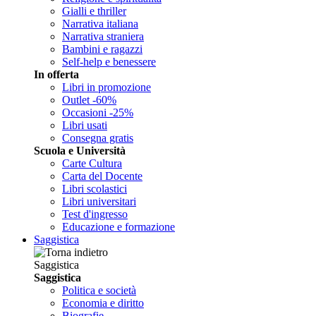
Gialli e thriller
Narrativa italiana
Narrativa straniera
Bambini e ragazzi
Self-help e benessere
In offerta
Libri in promozione
Outlet -60%
Occasioni -25%
Libri usati
Consegna gratis
Scuola e Università
Carte Cultura
Carta del Docente
Libri scolastici
Libri universitari
Test d'ingresso
Educazione e formazione
Saggistica
Saggistica
Saggistica
Politica e società
Economia e diritto
Biografie