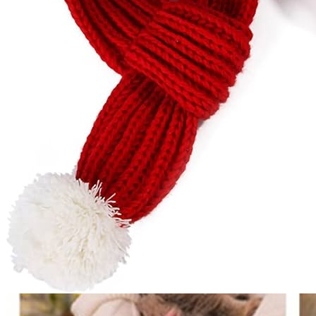
LIBRO
E-mail
Facebook
LinkedIn
Twitter
WhatsApp