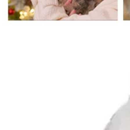
Sciarpa Invernale Per Cani
FINGERINSPIRE - 2 Pezzi,
Lavorata A Maglia, Rosso E
Verde Natalizio, Per Taglie
Piccole, Medie E Grandi
(940x90mm)
Recensioni: 4.9/5
(
1103
)
Scrivi recensione
Il mio primo carezzalibro. Ediz. illustrata
di
Fiona Watt
Libri