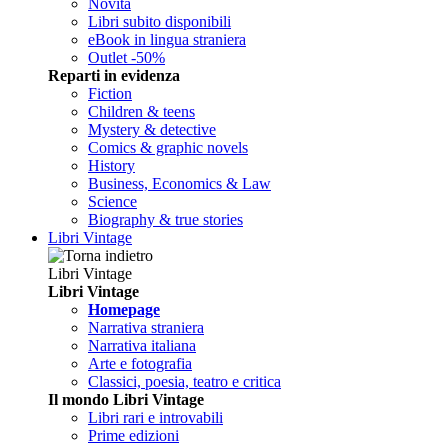
Novità
Libri subito disponibili
eBook in lingua straniera
Outlet -50%
Reparti in evidenza
Fiction
Children & teens
Mystery & detective
Comics & graphic novels
History
Business, Economics & Law
Science
Biography & true stories
Libri Vintage
Libri Vintage
Libri Vintage
Homepage
Narrativa straniera
Narrativa italiana
Arte e fotografia
Classici, poesia, teatro e critica
Il mondo Libri Vintage
Libri rari e introvabili
Prime edizioni