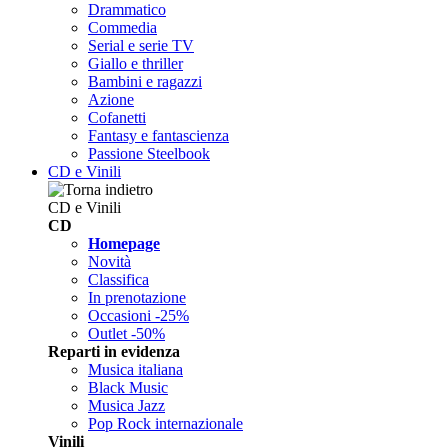
Drammatico
Commedia
Serial e serie TV
Giallo e thriller
Bambini e ragazzi
Azione
Cofanetti
Fantasy e fantascienza
Passione Steelbook
CD e Vinili
CD e Vinili
CD
Homepage
Novità
Classifica
In prenotazione
Occasioni -25%
Outlet -50%
Reparti in evidenza
Musica italiana
Black Music
Musica Jazz
Pop Rock internazionale
Vinili