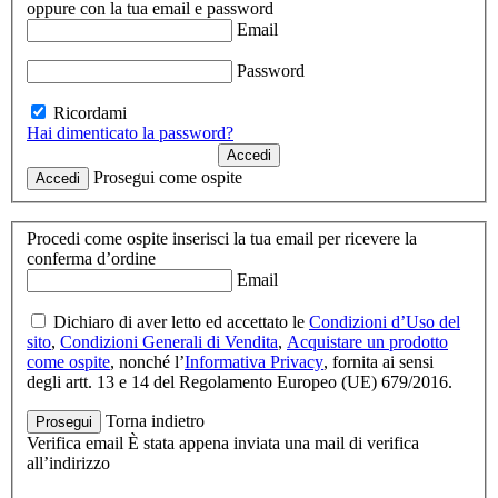
oppure con la tua email e password
Email
Password
Ricordami
Hai dimenticato la password?
Accedi
Prosegui come ospite
Accedi
Procedi come ospite
inserisci la tua email per ricevere la
conferma d’ordine
Email
Dichiaro di aver letto ed accettato le
Condizioni d’Uso del
sito
,
Condizioni Generali di Vendita
,
Acquistare un prodotto
come ospite
, nonché l’
Informativa Privacy
, fornita ai sensi
degli artt. 13 e 14 del Regolamento Europeo (UE) 679/2016.
Torna indietro
Prosegui
Verifica email
È stata appena inviata una mail di verifica
all’indirizzo