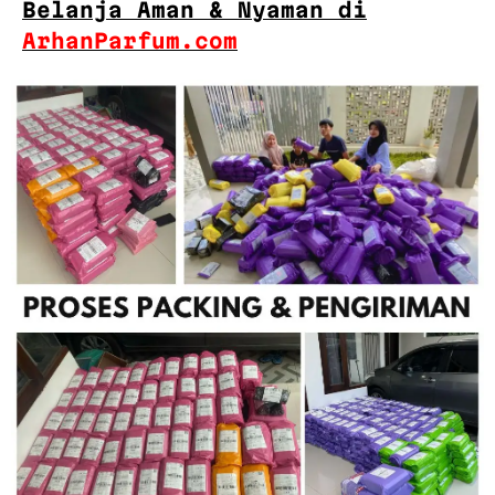
Belanja Aman & Nyaman di
ArhanParfum.com