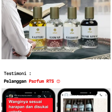
Testimoni :
Pelanggan
Parfum RTS
😍