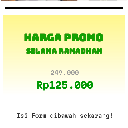
HARGA PROMO
SELAMA RAMADHAN
249.000
Rp125.000
Isi Form dibawah sekarang!