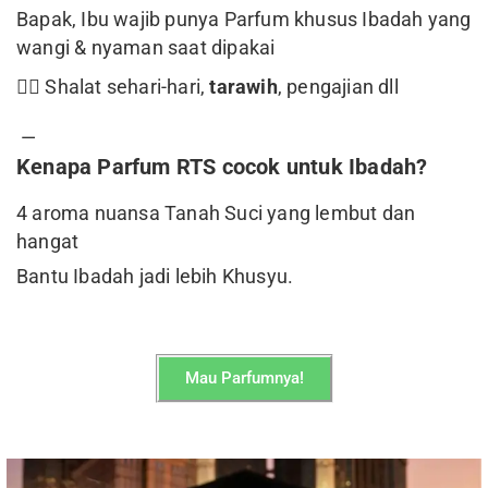
Bapak, Ibu wajib punya Parfum khusus Ibadah yang
wangi & nyaman saat dipakai
👉🏼 S
halat sehari-hari,
tarawih
, pengajian dll
—
Kenapa Parfum RTS cocok untuk Ibadah?
4 aroma nuansa Tanah Suci yang lembut dan
hangat
Bantu Ibadah jadi lebih Khusyu.
Mau Parfumnya!