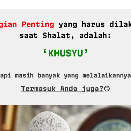
gian Penting
yang harus dila
saat Shalat, adalah:
‘KHUSYU’
api masih banyak yang melalaikannya
Termasuk Anda juga?
😏