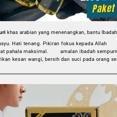
uri
khas arabian yang menenangkan, bantu Ibadah
usyu. Hati tenang. Pikiran fokus kepada Allah
at pahala maksimal. amalan ibadah sempur
kan kesan wangi, bersih dan suci pada orang se