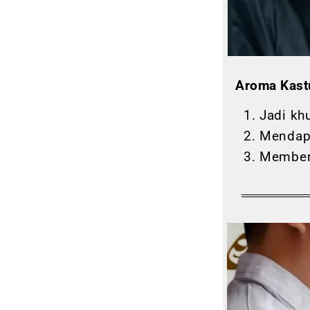
Aroma Kast
Jadi kh
Mendap
Memberi