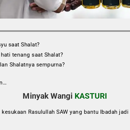
yu saat Shalat?
 hati tenang saat Shalat?
an Shalatnya sempurna?
an…
Minyak Wangi
KASTURI
kesukaan Rasulullah SAW yang bantu Ibadah jadi 